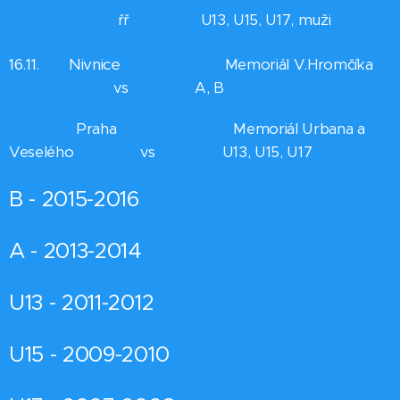
řř U13, U15, U17, muži
16.11. Nivnice
Memoriál V.Hromčíka
vs A, B
Praha Memoriál Urbana a
Veselého vs U13, U15, U17
B - 2015-2016
A - 2013-2014
U13 - 2011-2012
U15 - 2009-2010