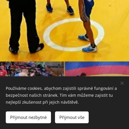
Používáme cookies, abychom zajistili správné fungování a
bezpečnost našich stránek. Tím vám můžeme zajistit tu
nejlepší zkušenost při jejich návštěvě.
Přijmout nezbytné
Přijmout vše
Vytvořeno službou
Webnode
Cookies