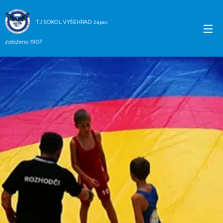
TJ SOKOL VYŠEHRAD
Zápas
založeno 1907